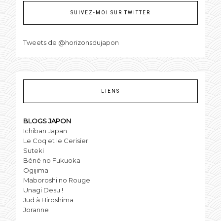
SUIVEZ-MOI SUR TWITTER
Tweets de @horizonsdujapon
LIENS
BLOGS JAPON
Ichiban Japan
Le Coq et le Cerisier
Suteki
Béné no Fukuoka
Ogijima
Maboroshi no Rouge
Unagi Desu !
Jud à Hiroshima
Joranne