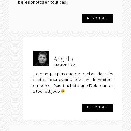
belles photos en tout cas !
RÉPONDEZ
Angelo
5 février 2013
Il te manque plus que de tomber dans les
toilettes pour avoir une vision : le vecteur
temporel ! Puis, t’achète une Dolorean et
le tour est joué
RÉPONDEZ