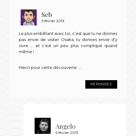
Seb
5 février 2013
Le plus embêtant avec toi, c’est que tu ne donnes
pas envie de visiter Osaka, tu donnes envie d’y
vivre … et c’est un peu plus compliqué quand
même !
Merci pour cette découverte ….
RÉPONDEZ
Angelo
5 février 2013