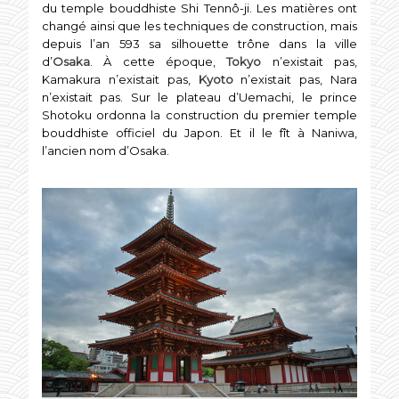
du temple bouddhiste Shi Tennô-ji. Les matières ont
changé ainsi que les techniques de construction, mais
depuis l’an 593 sa silhouette trône dans la ville
d’
Osaka
. À cette époque,
Tokyo
n’existait pas,
Kamakura n’existait pas,
Kyoto
n’existait pas, Nara
n’existait pas. Sur le plateau d’Uemachi, le prince
Shotoku ordonna la construction du premier temple
bouddhiste officiel du Japon. Et il le fît à Naniwa,
l’ancien nom d’Osaka.