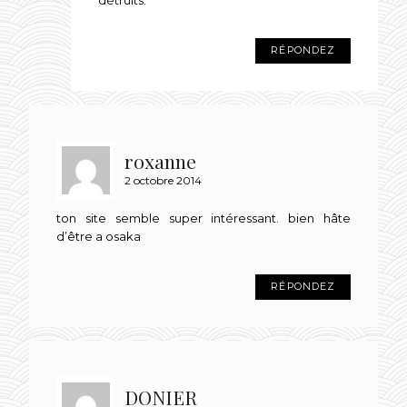
détruits.
RÉPONDEZ
roxanne
2 octobre 2014
ton site semble super intéressant. bien hâte
d’être a osaka
RÉPONDEZ
DONIER