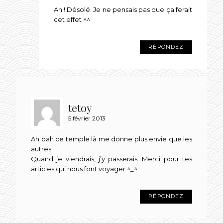
Ah ! Désolé. Je ne pensais pas que ça ferait
cet effet ^^
RÉPONDEZ
tetoy
5 février 2013
Ah bah ce temple là me donne plus envie que les
autres.
Quand je viendrais, j’y passerais. Merci pour tes
articles qui nous font voyager ^_^
RÉPONDEZ