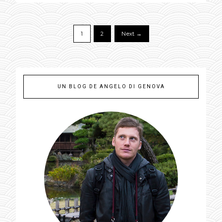
1
2
Next →
UN BLOG DE ANGELO DI GENOVA