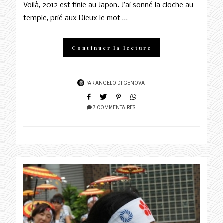
Voilà, 2012 est finie au Japon. J’ai sonné la cloche au
temple, prié aux Dieux le mot …
Continuer la lecture
PAR
ANGELO DI GENOVA
7 COMMENTAIRES