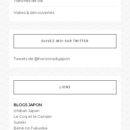
Tranches de vie
Visites & découvertes
SUIVEZ-MOI SUR TWITTER
Tweets de @horizonsdujapon
LIENS
BLOGS JAPON
Ichiban Japan
Le Coq et le Cerisier
Suteki
Béné no Fukuoka