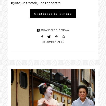
Kyoto, un trottoir, une rencontre
ON
Continuer la lecture
PAR
ANGELO DI GENOVA
8 COMMENTAIRES