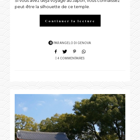
Si vous avez déjà voyagé au Japon, vous connaissez
ON
peut-être la silhouette de ce temple.
Continuer la lecture
PAR
ANGELO DI GENOVA
4 COMMENTAIRES