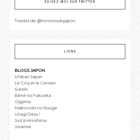
SUIVEZ-MOI SUR TWITTER
Tweets de @horizonsdujapon
LIENS
BLOGS JAPON
Ichiban Japan
Le Coq et le Cerisier
Suteki
Béné no Fukuoka
Ogijima
Maboroshi no Rouge
Unagi Desu !
Jud à Hiroshima
Joranne