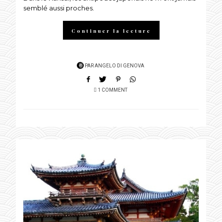
semblé aussi proches.
Continuer la lecture
PAR
ANGELO DI GENOVA
1 COMMENT