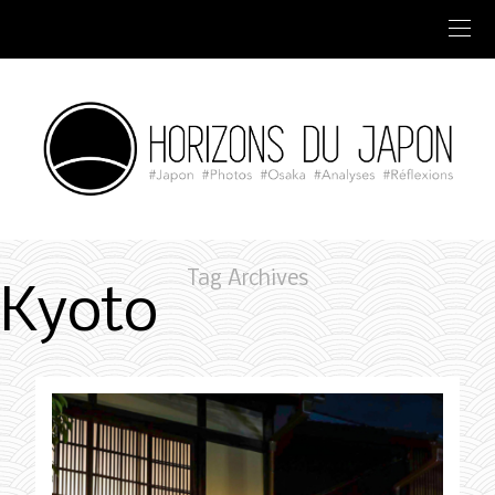
Tag Archives
Kyoto