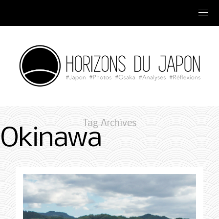
Tag Archives
Okinawa