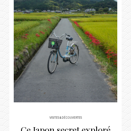
VISITES & DÉCOUVERTES
Ce Japon secret exploré