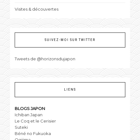
Visites & découvertes
SUIVEZ-MOI SUR TWITTER
Tweets de @horizonsdujapon
LIENS
BLOGS JAPON
Ichiban Japan
Le Coq et le Cerisier
Suteki
Béné no Fukuoka
Ogijima