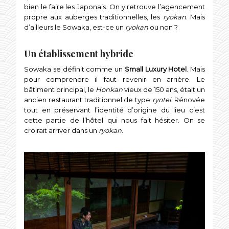
bien le faire les Japonais. On y retrouve l’agencement
propre aux auberges traditionnelles, les
ryokan
. Mais
d’ailleurs le Sowaka, est-ce un
ryokan
ou non ?
Un établissement hybride
Sowaka se définit comme un
Small Luxury Hotel
. Mais
pour comprendre il faut revenir en arrière. Le
bâtiment principal, le
Honkan
vieux de 150 ans, était un
ancien restaurant traditionnel de type
ryotei
. Rénovée
tout en préservant l’identité d’origine du lieu c’est
cette partie de l’hôtel qui nous fait hésiter. On se
croirait arriver dans un
ryokan
.