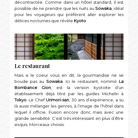
décontractée. Comme dans un hôtel standard, il est
possible de ne prendre que les nuits au
Sowaka
, idéal
pour les voyageurs qui préfèrent aller explorer les
délices nocturnes que révèle
Kyoto
.
Le restaurant
Mais si le coeur vous en dit, la gourmandise ne se
boude pas au
Sowaka
. Ici le restaurant, nommé
La
Bombance Gion
, est la version kyotoïte d’un
établissement déjà titré par les guides Michelin à
Tokyo
. Le Chef
Urimori-san
, 30 ans d’expérience, a su
là aussi mélanger les genres, à l’image de l’hôtel dans
lequel il officie. Fusion encore donc mais avec une
grande sensibilité. C’est très intéressant en plus d’être
exquis. Morceaux choisis.