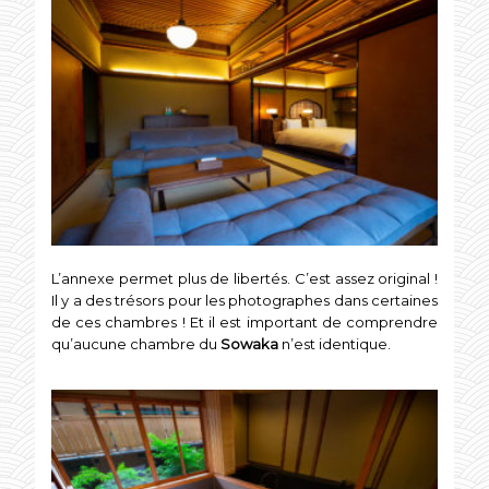
L’annexe permet plus de libertés. C’est assez original !
Il y a des trésors pour les photographes dans certaines
de ces chambres ! Et il est important de comprendre
qu’aucune chambre du
Sowaka
n’est identique.