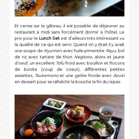
Et cerise sur le gâteau, il est possible de déjeuner au
restaurant à midi sans forcément dormir à l’hôtel. Le
prix pour le
Lunch Set
est d’ailleurs très intéressant vu
la qualité de ce qui est servi. Quand on y était il y avait
une soupe de
Nyumen
avec huile pimentée
Rayu
, bol
de riz avec tartare de thon
Negitoro
, alvins et jaune
d’oeuf, un excellent
Tofu
froid avec bouillon et flocons
de bonite (coup de coeur), différentes petites
assiettes,
Tsukemono
et une gelée froide avec
Azuki
en dessert pour se rafraîchir la bouche la fin du repas.