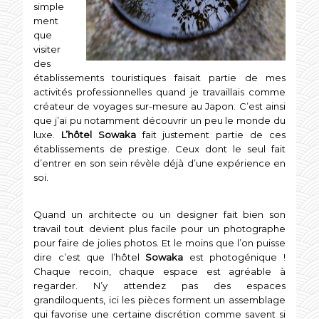
simple
ment
que
visiter
des
établissements touristiques faisait partie de mes
activités professionnelles quand je travaillais comme
créateur de voyages sur-mesure au Japon. C’est ainsi
que j’ai pu notamment découvrir un peu le monde du
luxe.
L’hôtel Sowaka
fait justement partie de ces
établissements de prestige. Ceux dont le seul fait
d’entrer en son sein révèle déjà d’une expérience en
soi.
Quand un architecte ou un designer fait bien son
travail tout devient plus facile pour un photographe
pour faire de jolies photos. Et le moins que l’on puisse
dire c’est que l’hôtel
Sowaka
est photogénique !
Chaque recoin, chaque espace est agréable à
regarder. N’y attendez pas des espaces
grandiloquents, ici les pièces forment un assemblage
qui favorise une certaine discrétion comme savent si