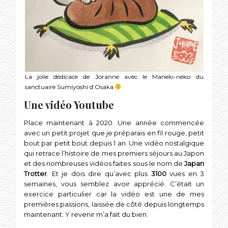
La jolie dédicace de Joranne avec le Maneki-neko du
sanctuaire Sumiyoshi d’Osaka
Une vidéo Youtube
Place maintenant à 2020. Une année commencée
avec un petit projet que je préparais en fil rouge, petit
bout par petit bout depuis 1 an. Une vidéo nostalgique
qui retrace l’histoire de mes premiers séjours au Japon
et des nombreuses vidéos faites sous le nom de
Japan
Trotter
. Et je dois dire qu’avec plus
3100
vues en 3
semaines, vous semblez avoir apprécié. C’était un
exercice particulier car la vidéo est une de mes
premières passions, laissée de côté depuis longtemps
maintenant. Y revenir m’a fait du bien.