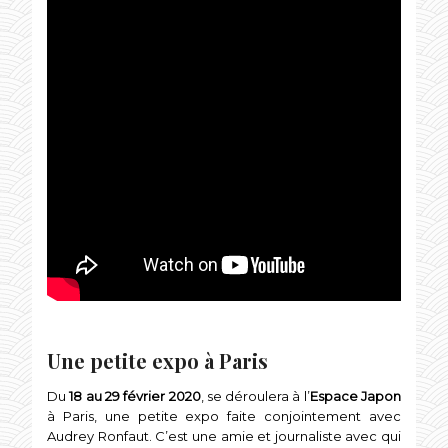
Une petite expo à Paris
Du
18 au 29 février 2020
, se déroulera à l’
Espace Japon
à Paris, une petite expo faite conjointement avec
Audrey Ronfaut. C’est une amie et journaliste avec qui