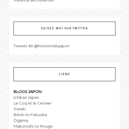
Visites & découvertes
SUIVEZ-MOI SUR TWITTER
Tweets de @horizonsdujapon
LIENS
BLOGS JAPON
Ichiban Japan
Le Coq et le Cerisier
Suteki
Béné no Fukuoka
Ogijima
Maboroshi no Rouge