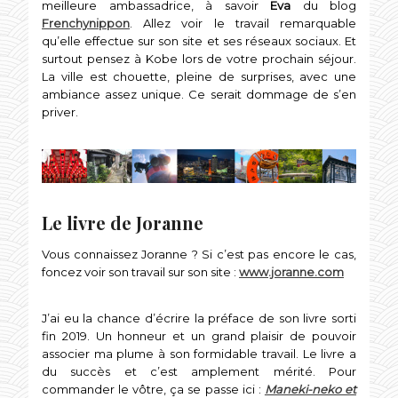
meilleure ambassadrice, à savoir
Eva
du blog
Frenchynippon
. Allez voir le travail remarquable
qu’elle effectue sur son site et ses réseaux sociaux. Et
surtout pensez à Kobe lors de votre prochain séjour.
La ville est chouette, pleine de surprises, avec une
ambiance assez unique. Ce serait dommage de s’en
priver.
Le livre de Joranne
Vous connaissez Joranne ? Si c’est pas encore le cas,
foncez voir son travail sur son site :
www.joranne.com
J’ai eu la chance d’écrire la préface de son livre sorti
fin 2019. Un honneur et un grand plaisir de pouvoir
associer ma plume à son formidable travail. Le livre a
du succès et c’est amplement mérité. Pour
commander le vôtre, ça se passe ici :
Maneki-neko et