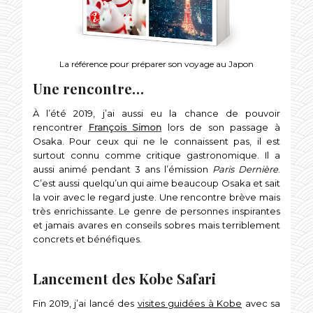
La référence pour préparer son voyage au Japon
Une rencontre…
À l’été 2019, j’ai aussi eu la chance de pouvoir
rencontrer
François Simon
lors de son passage à
Osaka. Pour ceux qui ne le connaissent pas, il est
surtout connu comme critique gastronomique. Il a
aussi animé pendant 3 ans l’émission
Paris Dernière
.
C’est aussi quelqu’un qui aime beaucoup Osaka et sait
la voir avec le regard juste. Une rencontre brève mais
très enrichissante. Le genre de personnes inspirantes
et jamais avares en conseils sobres mais terriblement
concrets et bénéfiques.
Lancement des Kobe Safari
Fin 2019, j’ai lancé des
visites guidées à Kobe
avec sa