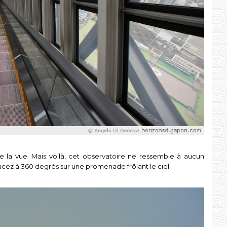
de la vue. Mais voilà, cet observatoire ne ressemble à aucun
éplacez à 360 degrés sur une promenade frôlant le ciel.