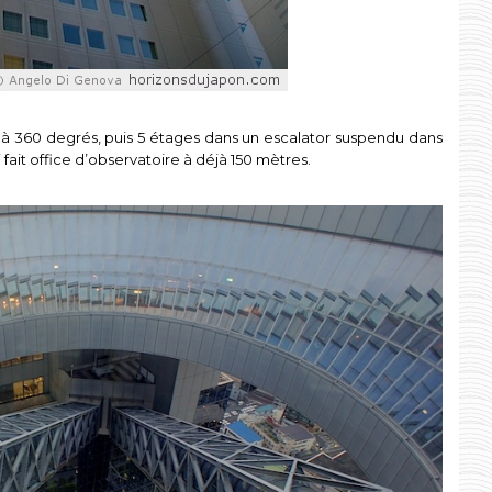
ré à 360 degrés, puis 5 étages dans un escalator suspendu dans
 fait office d’observatoire à déjà 150 mètres.