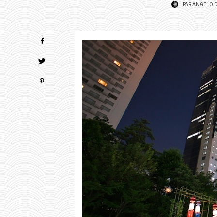
PAR
ANGELO D