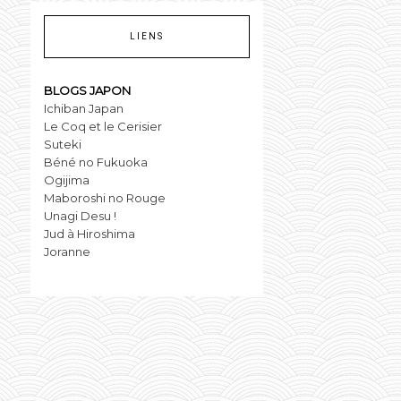
LIENS
BLOGS JAPON
Ichiban Japan
Le Coq et le Cerisier
Suteki
Béné no Fukuoka
Ogijima
Maboroshi no Rouge
Unagi Desu !
Jud à Hiroshima
Joranne