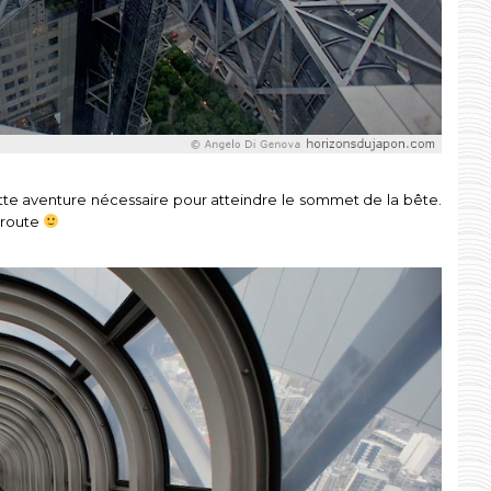
ette aventure nécessaire pour atteindre le sommet de la bête.
 route