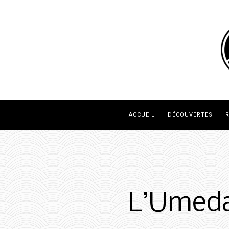
ACCUEIL
DÉCOUVERTES
R
L’Umeda