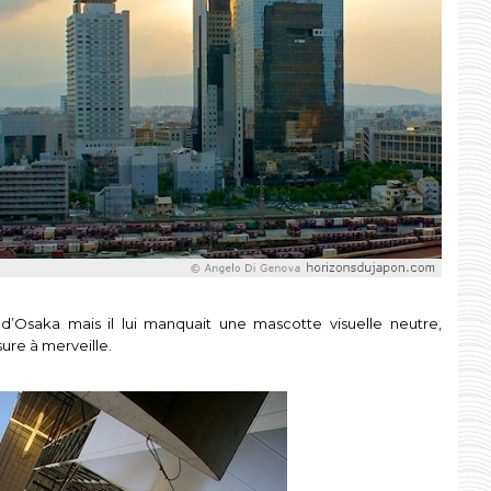
d’Osaka mais il lui manquait une mascotte visuelle neutre,
ure à merveille.