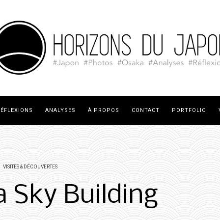
ÉFLEXIONS
ANALYSES
À PROPOS
CONTACT
PORTFOLIO
VISITES & DÉCOUVERTES
 Sky Building