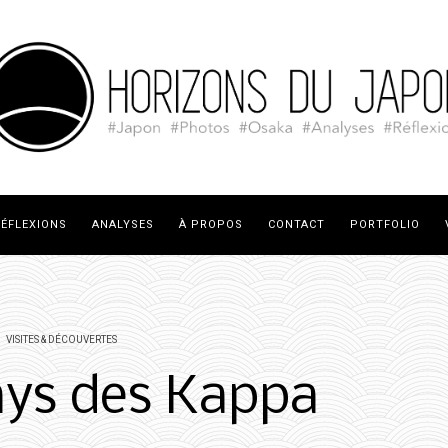
ÉFLEXIONS
ANALYSES
À PROPOS
CONTACT
PORTFOLIO
VISITES & DÉCOUVERTES
ays des Kappa