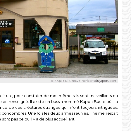
oir un ; pour constater de moi-même s’ils sont malveillants ou
bien renseigné. Il existe un bassin nommé Kappa Buchi, où il a
ence de ces créatures étranges qui m’ont toujours intriguées.
s concombres. Une fois les deux armes réunies, il ne me restait
 sont pas ce qu’il y a de plus accueillant.