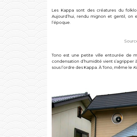
Les Kappa sont des créatures du folklore
Aujourd’hui, rendu mignon et gentil, on e
l’époque.
Sourc
Tono est une petite ville entourée de mo
condensation d’humidité vient s’agripper à
sous l’ordre des Kappa. À Tono, même le
K