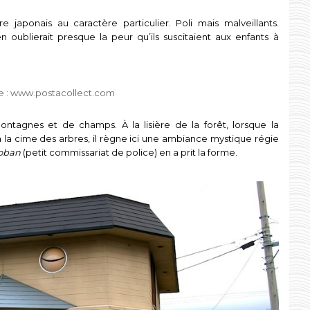
 japonais au caractère particulier. Poli mais malveillants.
n oublierait presque la peur qu’ils suscitaient aux enfants à
e : www.postacollect.com
ntagnes et de champs. À la lisière de la forêt, lorsque la
 la cime des arbres, il règne ici une ambiance mystique régie
oban
(petit commissariat de police) en a prit la forme.