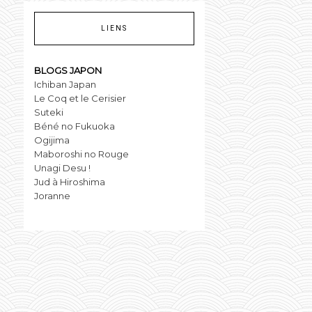
LIENS
BLOGS JAPON
Ichiban Japan
Le Coq et le Cerisier
Suteki
Béné no Fukuoka
Ogijima
Maboroshi no Rouge
Unagi Desu !
Jud à Hiroshima
Joranne