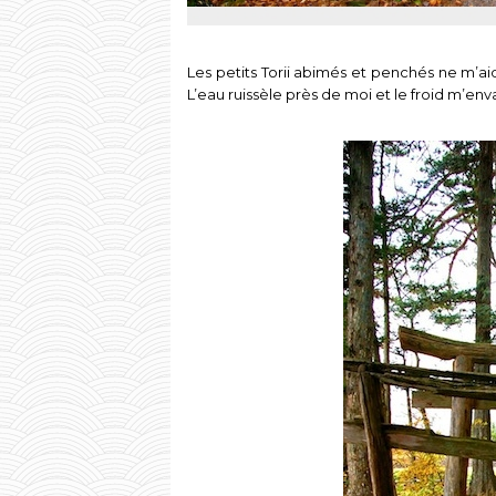
Les petits Torii abimés et penchés ne m’aide
L’eau ruissèle près de moi et le froid m’env