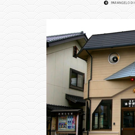
PAR
ANGELO DI