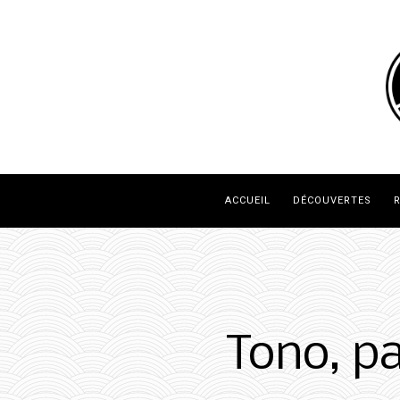
ACCUEIL
DÉCOUVERTES
R
Tono, p