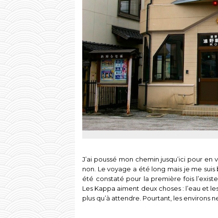
J’ai poussé mon chemin jusqu’ici pour en v
non. Le voyage a été long mais je me suis 
été constaté pour la première fois l’exist
Les Kappa aiment deux choses : l’eau et le
plus qu’à attendre. Pourtant, les environs ne