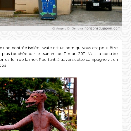
e une contrée isolée. Iwate est un nom qui vous est peut-être
la plus touchée par le tsunami du 11 mars 2011. Mais la contrée
erres, loin de la mer. Pourtant, à travers cette campagne vit un
ppa.