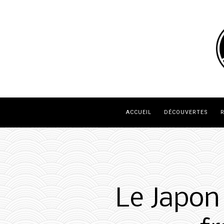
ACCUEIL
DÉCOUVERTES
R
Le Japon 