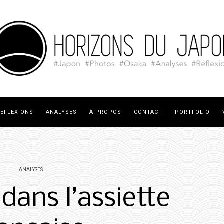
ÉFLEXIONS
ANALYSES
À PROPOS
CONTACT
PORTFOLIO
ANALYSES
dans l’assiette