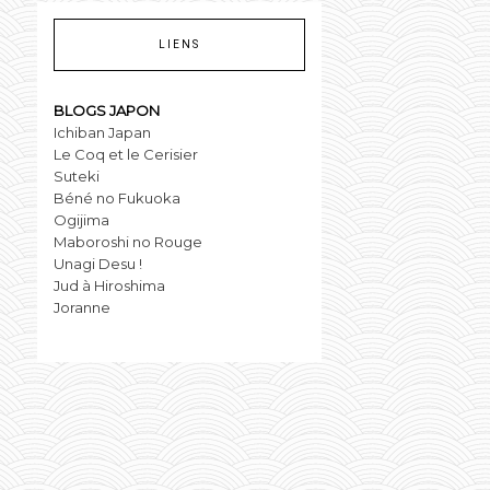
LIENS
BLOGS JAPON
Ichiban Japan
Le Coq et le Cerisier
Suteki
Béné no Fukuoka
Ogijima
Maboroshi no Rouge
Unagi Desu !
Jud à Hiroshima
Joranne