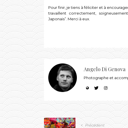
Pour finir, je tiens à féliciter et à encoura
travaillent correctement, soigneuseme
Japonais”. Merci à eux.
Angelo Di Genova
Photographe et accompa
Précédent