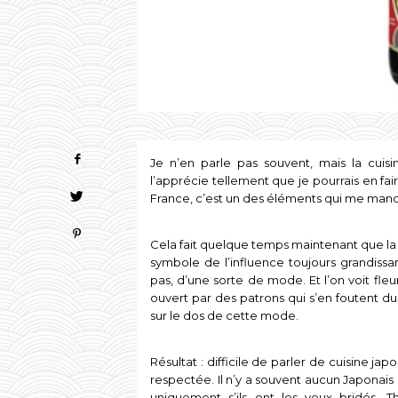
Je n’en parle pas souvent, mais la cuis
l’apprécie tellement que je pourrais en fa
France, c’est un des éléments qui me manq
Cela fait quelque temps maintenant que la
symbole de l’influence toujours grandissan
pas, d’une sorte de mode. Et l’on voit fleu
ouvert par des patrons qui s’en foutent d
sur le dos de cette mode.
Résultat : difficile de parler de cuisine 
respectée. Il n’y a souvent aucun Japonais
uniquement s’ils ont les yeux bridés. Th