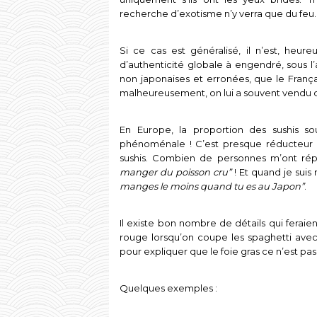
recherche d’exotisme n’y verra que du feu.
Si ce cas est généralisé, il n’est, heu
d’authenticité globale à engendré, sous l’
non japonaises et erronées, que le França
malheureusement, on lui a souvent vendu d
En Europe, la proportion des sushis so
phénoménale ! C’est presque réducteur d
sushis. Combien de personnes m’ont ré
manger du poisson cru”
! Et quand je suis 
manges le moins quand tu es au Japon”
.
Il existe bon nombre de détails qui feraie
rouge lorsqu’on coupe les spaghetti avec
pour expliquer que le foie gras ce n’est pas
Quelques exemples :