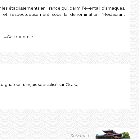
ger les établissements en France qui, parmi l’éventail d’arnaques,
nt et respectueusement sous la dénomination “Restaurant
Gastronomie
gnateur français spécialisé sur Osaka.
Suivant