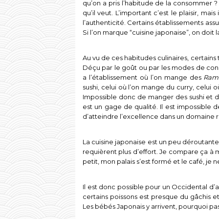
qu’on a pris l’habitude de la consommer ? 
qu’il veut. L’important c’est le plaisir, m
l’authenticité. Certains établissements assu
Si l’on marque “cuisine japonaise”, on doit 
Au vu de ces habitudes culinaires, certain
Déçu par le goût ou par les modes de conso
a l’établissement où l’on mange des
Ram
sushi, celui où l’on mange du curry, celui
Impossible donc de manger des sushi et des
est un gage de qualité. Il est impossible d
d’atteindre l’excellence dans un domaine r
La cuisine japonaise est un peu déroutante 
requièrent plus d’effort. Je compare ça à m
petit, mon palais s’est formé et le café, je 
Il est donc possible pour un Occidental d’
certains poissons est presque du gâchis e
Les bébés Japonais y arrivent, pourquoi pa