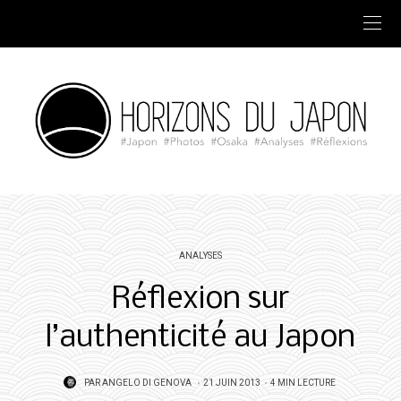
ANALYSES
Réflexion sur
l’authenticité au Japon
POSTED
PAR
ANGELO DI GENOVA
21 JUIN 2013
4 MIN LECTURE