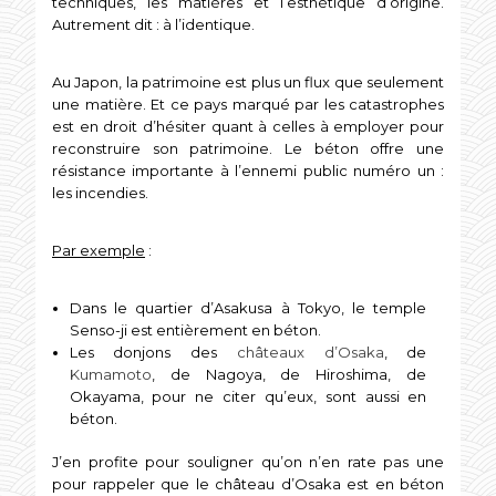
techniques, les matières et l’esthétique d’origine.
Autrement dit : à l’identique.
Au Japon, la patrimoine est plus un flux que seulement
une matière. Et ce pays marqué par les catastrophes
est en droit d’hésiter quant à celles à employer pour
reconstruire son patrimoine. Le béton offre une
résistance importante à l’ennemi public numéro un :
les incendies.
Par exemple
:
Dans le quartier d’Asakusa à Tokyo, le temple
Senso-ji est entièrement en béton.
Les donjons des
châteaux d’Osaka
, de
Kumamoto
, de Nagoya, de Hiroshima, de
Okayama, pour ne citer qu’eux, sont aussi en
béton.
J’en profite pour souligner qu’on n’en rate pas une
pour rappeler que le château d’Osaka est en béton