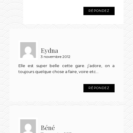
RÉPONDEZ
Eydna
3 novembre 2012
Elle est super belle cette gare. j’adore, on a
toujours quelque chose a faire, voire etc…
RÉPONDEZ
Béné