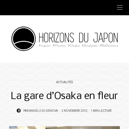
ACTUALITÉS
La gare d’Osaka en fleur
POSTED
PAR
ANGELO DI GENOVA
2 NOVEMBRE 2012
1 MIN LECTURE
ON