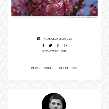
PAR
ANGELO DI GENOVA
0 COMMENTAIRES
Les Japonais
Printemps