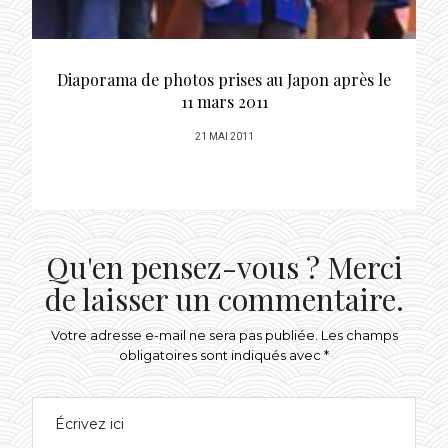
Diaporama de photos prises au Japon après le
11 mars 2011
POSTED
21 MAI 2011
ON
Qu'en pensez-vous ? Merci
de laisser un commentaire.
Votre adresse e-mail ne sera pas publiée.
Les champs
obligatoires sont indiqués avec
*