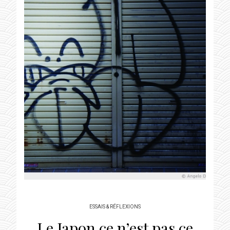
ESSAIS & RÉFLEXIONS
Le Japon ce n’est pas ce