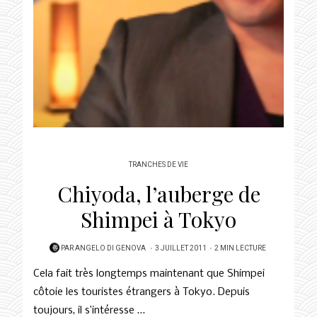
TRANCHES DE VIE
Chiyoda, l’auberge de
Shimpei à Tokyo
POSTED
PAR
ANGELO DI GENOVA
3 JUILLET 2011
2 MIN LECTURE
ON
Cela fait très longtemps maintenant que Shimpei
côtoie les touristes étrangers à Tokyo. Depuis
toujours, il s’intéresse …