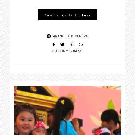
Continuer la lecture
PAR
ANGELO DI GENOVA
0 COMMENTAIRES