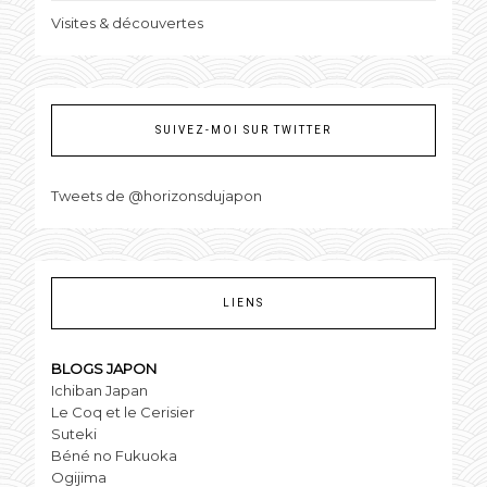
Visites & découvertes
SUIVEZ-MOI SUR TWITTER
Tweets de @horizonsdujapon
LIENS
BLOGS JAPON
Ichiban Japan
Le Coq et le Cerisier
Suteki
Béné no Fukuoka
Ogijima