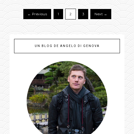
← Previous
1
2
3
Next →
UN BLOG DE ANGELO DI GENOVA