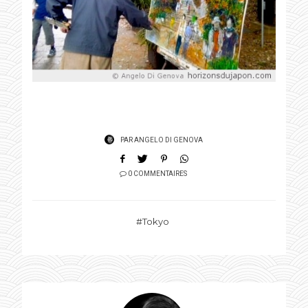
PAR
ANGELO DI GENOVA
0 COMMENTAIRES
Tokyo