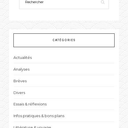
CATÉGORIES
Actualités
Analyses
Brèves
Divers
Essais & réflexions
Infos pratiques & bons plans
Littérature & voyage