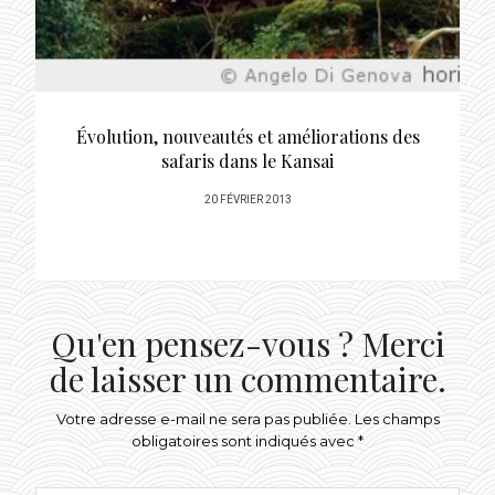
Évolution, nouveautés et améliorations des
safaris dans le Kansai
POSTED
20 FÉVRIER 2013
ON
Qu'en pensez-vous ? Merci
de laisser un commentaire.
Votre adresse e-mail ne sera pas publiée.
Les champs
obligatoires sont indiqués avec
*