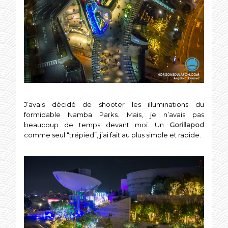
J’avais décidé de shooter les illuminations du
formidable Namba Parks. Mais, je n’avais pas
beaucoup de temps devant moi. Un
Gorillapod
comme seul “trépied”, j’ai fait au plus simple et rapide.