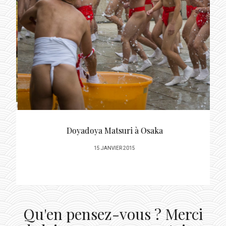
Doyadoya Matsuri à Osaka
POSTED
15 JANVIER 2015
ON
Qu'en pensez-vous ? Merci