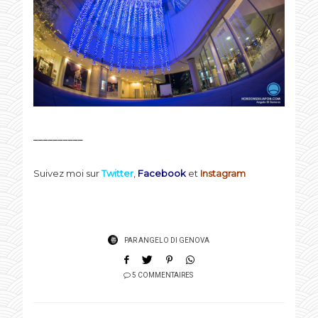
__________
Suivez moi sur
Twitter
,
Facebook
et
Instagram
PAR
ANGELO DI GENOVA
5 COMMENTAIRES