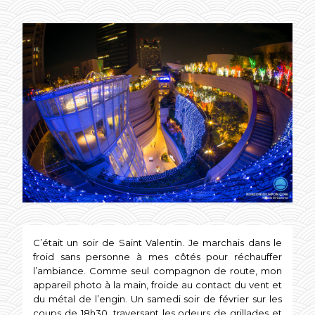
ON
C’était un soir de Saint Valentin. Je marchais dans le
froid sans personne à mes côtés pour réchauffer
l’ambiance. Comme seul compagnon de route, mon
appareil photo à la main, froide au contact du vent et
du métal de l’engin. Un samedi soir de février sur les
coups de 18h30, traversant les odeurs de grillades et