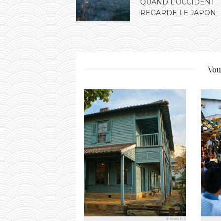
QUAND L’OCCIDENT
REGARDE LE JAPON
Vou