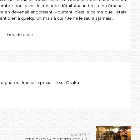
sombre pour y voir le moindre détail. Aucun bruit n’en émanait.
 en devenait angoissant. Pourtant, c’est le calme que j’étais
 bien à quelqu’un, mais à qui ? Je ne le saurais jamais . . .
Lieu de culte
gnateur français spécialisé sur Osaka.
Suivant