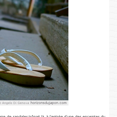
aire de sandales trônait là, à l’entrée d’une des enceintes du