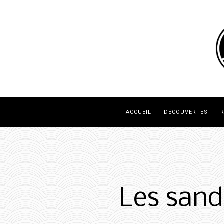
ACCUEIL
DÉCOUVERTES
R
Les sand