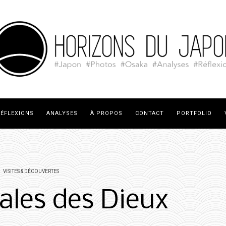
ÉFLEXIONS
ANALYSES
À PROPOS
CONTACT
PORTFOLIO
VISITES & DÉCOUVERTES
ales des Dieux