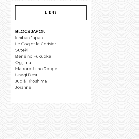
LIENS
BLOGS JAPON
Ichiban Japan
Le Coq et le Cerisier
Suteki
Béné no Fukuoka
Ogijima
Maboroshi no Rouge
Unagi Desu !
Jud à Hiroshima
Joranne