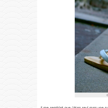
Il me semblait que j’étais seul mais une p