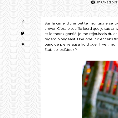
PAR
ANGELO DI
Sur la cime d’une petite montagne se tr
arriver. C’est le souffle lourd que je suis ar
et le thorax gonflé, je me réjouissais du ca
regard plongeant. Une odeur d’encens flotta
banc de pierre aussi froid que l’hiver, mo
Était-ce les Dieux ?