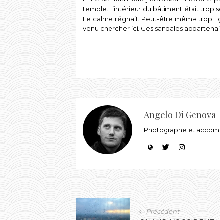
temple. L’intérieur du bâtiment était trop 
Le calme régnait. Peut-être même trop ; ça
venu chercher ici. Ces sandales appartenaient
Angelo Di Genova
Photographe et accompa
Précédent