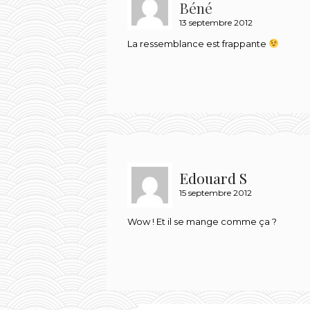
Béné
13 septembre 2012
La ressemblance est frappante
Edouard S
15 septembre 2012
Wow ! Et il se mange comme ça ?