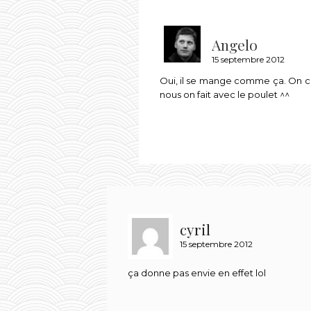
Angelo
15 septembre 2012
Oui, il se mange comme ça. On c
nous on fait avec le poulet ^^
cyril
15 septembre 2012
ça donne pas envie en effet lol