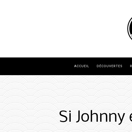
ACCUEIL
DÉCOUVERTES
R
Si Johnny 