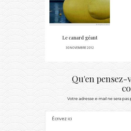
Le canard géant
POSTED
30 NOVEMBRE 2012
ON
Qu'en pensez-v
co
Votre adresse e-mail ne sera pas 