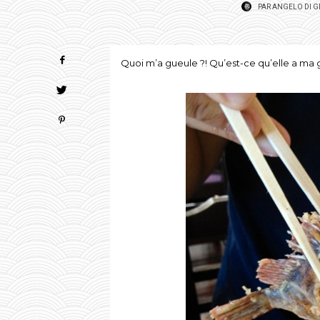
PAR
ANGELO DI 
Quoi m’a gueule ?! Qu’est-ce qu’elle a ma gu