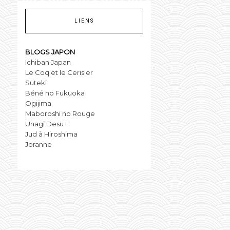
LIENS
BLOGS JAPON
Ichiban Japan
Le Coq et le Cerisier
Suteki
Béné no Fukuoka
Ogijima
Maboroshi no Rouge
Unagi Desu !
Jud à Hiroshima
Joranne